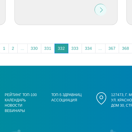
1
2
...
330
331
332
333
334
...
367
368
РЕЙТИНГ ТОП-100
ТОП-5 ЗДРАВНИЦ
127473, Г.
КАЛЕНДАРЬ
АССОЦИАЦИЯ
УЛ. КРАСН
НОВОСТИ
ДОМ 30, СТ
ВЕБИНАРЫ