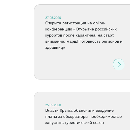
27.05.2020
Открыта регистрация на online-
конференцию «Открытие российских
курортов после карантина: на старт,
внимание, марш! Готовность регионов и
здравниц»
25.05.2020
Власти Крыма объяснили введение
платы за обсерваторы необходимостью
запустить туристический сезон