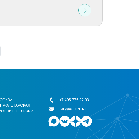
 МОСКВА
+7 495 775 22 03
ОПРОЛЕТАРСКАЯ,
INF@AOTRF.RU
РОЕНИЕ 1, ЭТАЖ 3