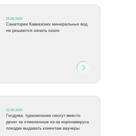
25.05.2020
Санатории Кавказских минеральных вод
не решаются начать сезон
22.05.2020
Госдума: туркомпании смогут вместо
денег за отмененные из-за коронавируса
поездки выдавать клиентам ваучеры