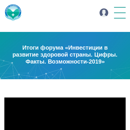
Итоги форума «Инвестиции в
развитие здоровой страны. Цифры.
Факты. Возможности-2019»