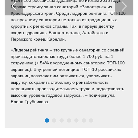
«ТОП-100 российских здравниц» по итогам 2018 года.
Первую строчку занял санаторий «Заполярье» из
Краснодарского края. Среди лидеров рейтинга ТОП-100
по-прежнему санатории не только из традиционных
курортных регионов страны. Так, в первую десятку
входят здравницы Башкортостана, Алтайского и
Пермского краев, Карелии.
«Лидеры рейтинга – это крупные санатории со средней
производительностью труда более 1.700 руб. на 1
сотрудника (+ 54% к усредненному санаторию ТОП-100
здравниц). Внутренний потенциал ТОП-10 российских
здравниц позволяет им развиваться, увеличивать
выручку, сохранять стабильную рентабельность,
наращивать производительность труда и поддерживать
высокий уровень годовой загрузки», – подчеркнула
Елена Трубникова.