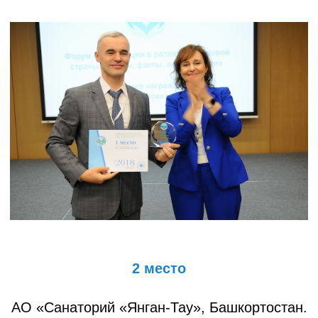
2 место
АО «Санаторий «Янган-Тау», Башкортостан.