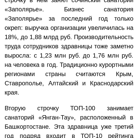
строчку в нем занял сочинский санаторий
«Заполярье». Бизнес санатория
«Заполярье» за последний год только
окреп: выручка организации увеличилась на
18%, до 1,88 млрд руб. Производительность
труда сотрудников здравницы тоже заметно
выросла: с 1,23 млн руб. до 1,76 млн руб.
на человека в год. Традиционно курортными
регионами страны считаются Крым,
Ставрополье, Алтайский и Краснодарский
края.
Вторую строчку ТОП-100 занимает
санаторий «Янган-Тау», расположенный в
Башкортостане. Эта здравница уже третий
год подряд входит в ТОП-10 рейтинга