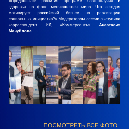
«Предпосылки развития программ благополучия и
здоровья на фоне меняющегося мира. Что сегодня
мотивирует российский бизнес на реализацию
социальных инициатив?» Модератором сессии выступила
корреспондент ИД «Коммерсантъ»
Анастасия
Мануйлова
.
ПОСМОТРЕТЬ ВСЕ ФОТО