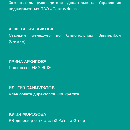
Заместитель руководителя Департамента Управления
недвижимостью ПАО «Совкомбанк»
АНАСТАСИЯ ЗЫКОВА
Cтарший менеджер по благополучию ВымпелКом
(билайн)
ИРИНА АРХИПОВА
Профессор НИУ ВШЭ
ИЛЬГИЗ БАЙМУРАТОВ
Член совета директоров FinExpertiza
ЮЛИЯ МОРОЗОВА
PR-директор сети отелей Palmira Group