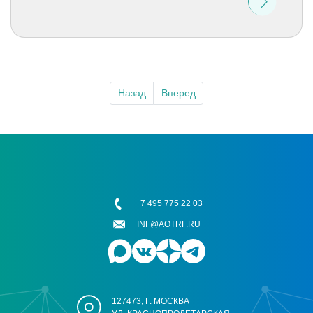
Назад
Вперед
+7 495 775 22 03
INF@AOTRF.RU
127473, Г. МОСКВА