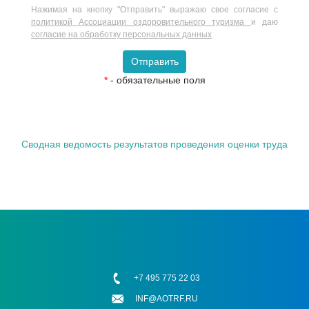
Нажимая на кнопку "Отправить" выражаю свое согласие с
политикой Ассоциации оздоровительного туризма
и даю
согласие на обработку персональных данных
Отправить
*
- обязательные поля
Сводная ведомость результатов проведения оценки труда
+7 495 775 22 03
INF@AOTRF.RU