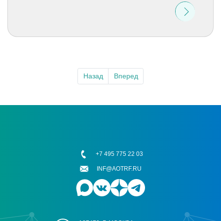
Назад
Вперед
+7 495 775 22 03
INF@AOTRF.RU