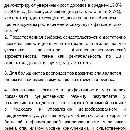
демонстрируют уверенный рост доходов в среднем 13,0%
за 2018 год (за минусом инфляции рост составляет 8,7%),
что подтверждает международный тренд о стабильном
прогнозируемом росте сегмента спа-услуг в формате спа-
отелей.
2. Представленная выборка свидетельствует о достаточно
высоком инвестиционном потенциале спа-отелей, на что
указывают показатели финансово-экономической
эффективности, такие как рентабельность по EBIT,
отношение долга к выручке, загрузка отеля.
3. Для большинства респондентов развитие спа является
одним из значимых стимулов роста стоимости бизнеса.
4. Финансовые показатели эффективности управления
показывают существенную разницу результатов у
различных респондентов, что говорит об огромной разнице
в подходах к управлению ценообразованием и
продвижении услуги спа внутри объекта. Это говорит о
большой информационной изолированности участников
рынка спа, низком уровне конкуренции, и существенном