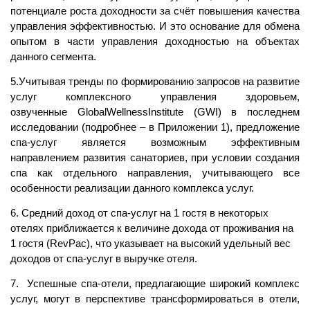
потенциале роста доходности за счёт повышения качества
управления эффективностью. И это основание для обмена
опытом в части управления доходностью на объектах
данного сегмента.
5.Учитывая тренды по формированию запросов на развитие
услуг комплексного управления здоровьем,
озвученные GlobalWellnessInstitute (GWI) в последнем
исследовании (подробнее – в Приложении 1), предложение
спа-услуг является возможным эффективным
направлением развития санаториев, при условии создания
спа как отдельного направления, учитывающего все
особенности реализации данного комплекса услуг.
6. Средний доход от спа-услуг на 1 гостя в некоторых
отелях приближается к величине дохода от проживания на
1 гостя (RevPac), что указывает на высокий удельный вес
доходов от спа-услуг в выручке отеля.
7. Успешные спа-отели, предлагающие широкий комплекс
услуг, могут в перспективе трансформироваться в отели,