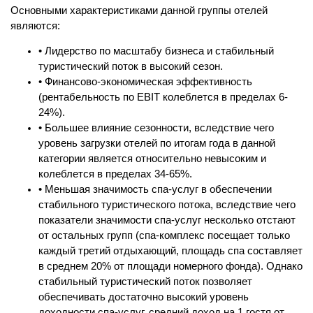
Основными характеристиками данной группы отелей
являются:
• Лидерство по масштабу бизнеса и стабильный
туристический поток в высокий сезон.
• Финансово-экономическая эффективность
(рентабельность по EBIT колеблется в пределах 6-
24%).
• Большее влияние сезонности, вследствие чего
уровень загрузки отелей по итогам года в данной
категории является относительно невысоким и
колеблется в пределах 34-65%.
• Меньшая значимость спа-услуг в обеспечении
стабильного туристического потока, вследствие чего
показатели значимости спа-услуг несколько отстают
от остальных групп (спа-комплекс посещает только
каждый третий отдыхающий, площадь спа составляет
в среднем 20% от площади номерного фонда). Однако
стабильный туристический поток позволяет
обеспечивать достаточно высокий уровень
доходности спа-услуг, средний доход на 1 гостя от