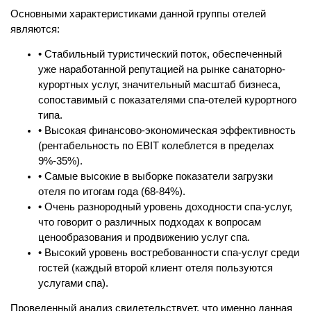
Основными характеристиками данной группы отелей
являются:
• Стабильный туристический поток, обеспеченный
уже наработанной репутацией на рынке санаторно-
курортных услуг, значительный масштаб бизнеса,
сопоставимый с показателями спа-отелей курортного
типа.
• Высокая финансово-экономическая эффективность
(рентабельность по EBIT колеблется в пределах
9%-35%).
• Самые высокие в выборке показатели загрузки
отеля по итогам года (68-84%).
• Очень разнородный уровень доходности спа-услуг,
что говорит о различных подходах к вопросам
ценообразования и продвижению услуг спа.
• Высокий уровень востребованности спа-услуг среди
гостей (каждый второй клиент отеля пользуются
услугами спа).
Проведенный анализ свидетельствует, что именно данная