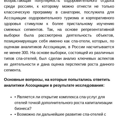
Возрастающая популярность оздоровительного отдыха
среди россиян, к которому можно отнести не только
классическую программу в санатории, послужила для
Ассоциации оздоровительного туризма и корпоративного
здоровья стимулом к более пристальному изучению
смежных сегментов. Так, на основе репрезентативной
выборки была рассмотрена деятельность объектов,
позиционирующих себя именно как спа-отели, которых, по
оценкам аналитиков Ассоциации, в России насчитывается
не менее 300. На основе выборки, состоящей из различных
типов спа-отелей, был сделан анализ ключевых аспектов
их деятельности и дана оценка перспектив роста данного
сегмента.
Основные вопросы, на которые попытались ответить
аналитики Ассоциации в результате исследования:
• Является ли открытие комплекса спа-услуг для
отелей точкой дополнительного роста капитализации
бизнеса?
• Возможно ли дальнейшее развитие спа-отелей с