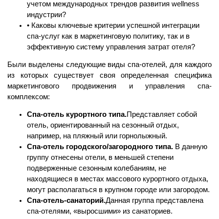
учетом международных трендов развития wellness
индустрии?
• Каковы ключевые критерии успешной интеграции
спа-услуг как в маркетинговую политику, так и в
эффективную систему управления затрат отеля?
Были выделены следующие виды спа-отелей, для каждого
из которых существует своя определенная специфика
маркетингового продвижения и управления спа-
комплексом:
Спа-отель курортного типа.
Представляет собой
отель, ориентированный на сезонный отдых,
например, на пляжный или горнолыжный.
Спа-отель городского/загородного типа.
В данную
группу отнесены отели, в меньшей степени
подверженные сезонным колебаниям, не
находящиеся в местах массового курортного отдыха,
могут располагаться в крупном городе или загородом.
Спа-отель-санаторий.
Данная группа представлена
спа-отелями, «выросшими» из санаториев.