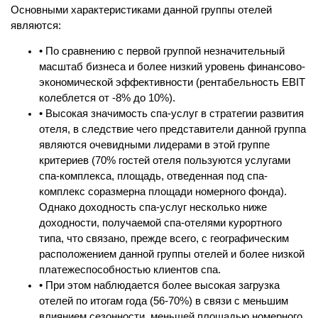
Основными характеристиками данной группы отелей
являются:
• По сравнению с первой группой незначительный
масштаб бизнеса и более низкий уровень финансово-
экономической эффективности (рентабельность EBIT
колеблется от -8% до 10%).
• Высокая значимость спа-услуг в стратегии развития
отеля, в следствие чего представители данной группа
являются очевидными лидерами в этой группе
критериев (70% гостей отеля пользуются услугами
спа-комплекса, площадь, отведенная под спа-
комплекс соразмерна площади номерного фонда).
Однако доходность спа-услуг несколько ниже
доходности, получаемой спа-отелями курортного
типа, что связано, прежде всего, с географическим
расположением данной группы отелей и более низкой
платежеспособностью клиентов спа.
• При этом наблюдается более высокая загрузка
отелей по итогам года (56-70%) в связи с меньшим
влиянием сезонности, меньшей площадью номерного