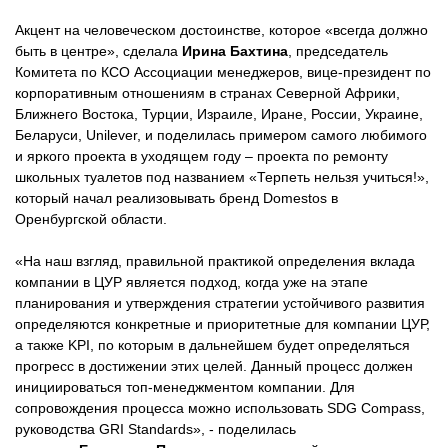
Акцент на человеческом достоинстве, которое «всегда должно
быть в центре», сделала
Ирина Бахтина
, председатель
Комитета по КСО Ассоциации менеджеров, вице-президент по
корпоративным отношениям в странах Северной Африки,
Ближнего Востока, Турции, Израиле, Иране, России, Украине,
Беларуси, Unilever, и поделилась примером самого любимого
и яркого проекта в уходящем году – проекта по ремонту
школьных туалетов под названием «Терпеть нельзя учиться!»,
который начал реализовывать бренд Domestos в
Оренбургской области.
«На наш взгляд, правильной практикой определения вклада
компании в ЦУР является подход, когда уже на этапе
планирования и утверждения стратегии устойчивого развития
определяются конкретные и приоритетные для компании ЦУР,
а также KPI, по которым в дальнейшем будет определяться
прогресс в достижении этих целей. Данный процесс должен
инициироваться топ-менеджментом компании. Для
сопровождения процесса можно использовать SDG Compass,
руководства GRI Standards», - поделилась