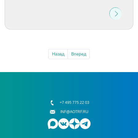
Назад
Вперед
+7 495 775 22 03
INF@AOTRF.RU