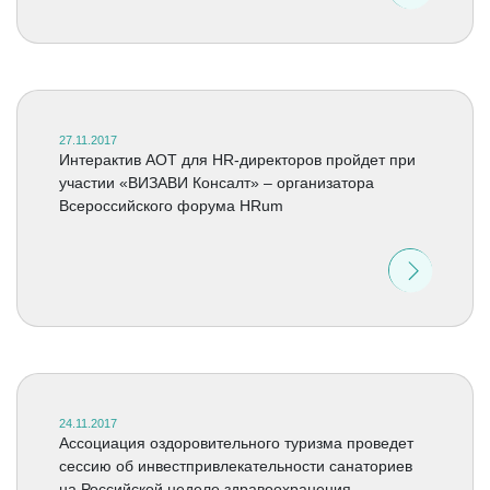
27.11.2017
Интерактив АОТ для HR-директоров пройдет при
участии «ВИЗАВИ Консалт» – организатора
Всероссийского форума HRum
24.11.2017
Ассоциация оздоровительного туризма проведет
сессию об инвестпривлекательности санаториев
на Российской неделе здравоохранения