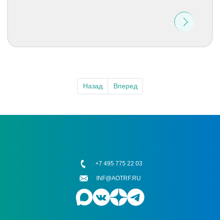
Назад
Вперед
+7 495 775 22 03
INF@AOTRF.RU