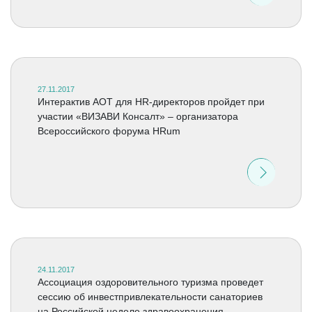
27.11.2017
Интерактив АОТ для HR-директоров пройдет при
участии «ВИЗАВИ Консалт» – организатора
Всероссийского форума HRum
24.11.2017
Ассоциация оздоровительного туризма проведет
сессию об инвестпривлекательности санаториев
на Российской неделе здравоохранения