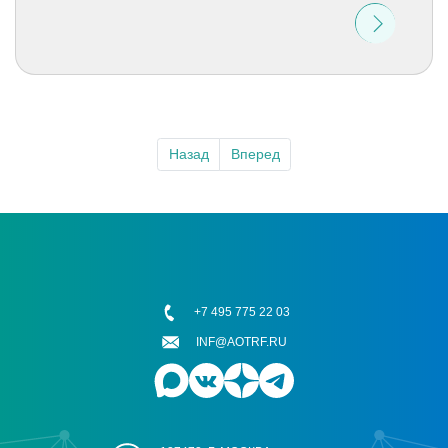
Назад
Вперед
+7 495 775 22 03
INF@AOTRF.RU