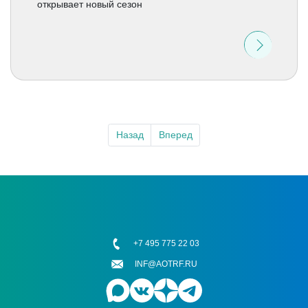
открывает новый сезон
Назад
Вперед
+7 495 775 22 03
INF@AOTRF.RU