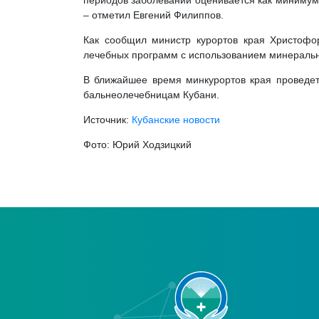
периодов заболеваний оценивается как минимум 
– отметил Евгений Филиппов.
Как сообщил министр курортов края Христофо
лечебных программ с использованием минеральн
В ближайшее время минкурортов края проведе
бальнеолечебницам Кубани.
Источник:
Кубанские новости
Фото: Юрий Ходзицкий