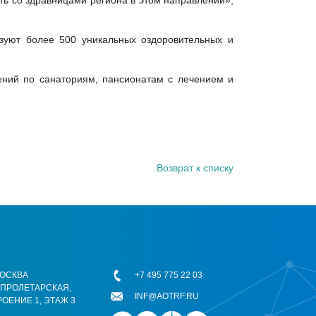
ть со здравницами региона в этом направлении»,
зуют более 500 уникальных оздоровительных и
ний по санаториям, пансионатам с лечением и
Возврат к списку
 МОСКВА
+7 495 775 22 03
ОПРОЛЕТАРСКАЯ,
INF@AOTRF.RU
РОЕНИЕ 1, ЭТАЖ 3