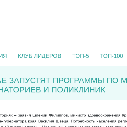
ИЯ
КЛУБ ЛИДЕРОВ
ТОП-5
ТОП-100
АЕ ЗАПУСТЯТ ПРОГРАММЫ ПО
НАТОРИЕВ И ПОЛИКЛИНИК
аториях – заявил Евгений Филиппов, министр здравоохранения Кр
е-губернатора края Василия Швеца. Потребность населения реги