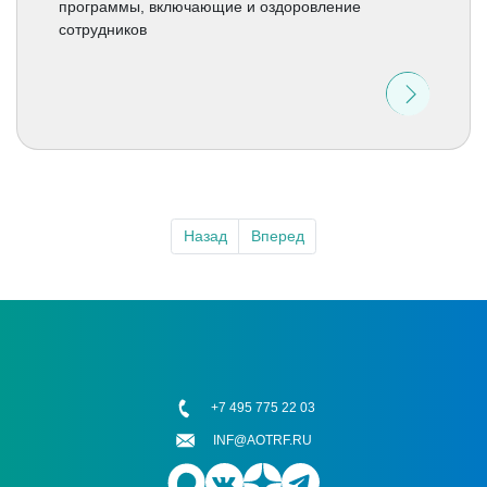
программы, включающие и оздоровление
сотрудников
Назад
Вперед
+7 495 775 22 03
INF@AOTRF.RU