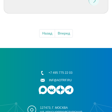
Назад
Вперед
+7 495 775 22 03
INF@AOTRF.RU
127473, Г. МОСКВА