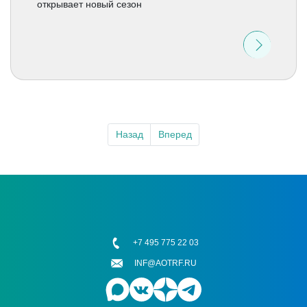
открывает новый сезон
Назад
Вперед
+7 495 775 22 03
INF@AOTRF.RU