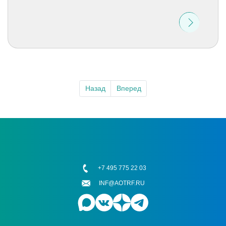
Назад
Вперед
+7 495 775 22 03
INF@AOTRF.RU