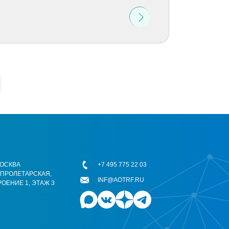
 МОСКВА
+7 495 775 22 03
ОПРОЛЕТАРСКАЯ,
INF@AOTRF.RU
РОЕНИЕ 1, ЭТАЖ 3