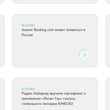
28.12.2021
Аналог Booking.com может появиться в
России
27.12.2021
Радию Хабирову вручили сертификат о
присвоении «Янган-Тау» статуса
глобального геопарка ЮНЕСКО