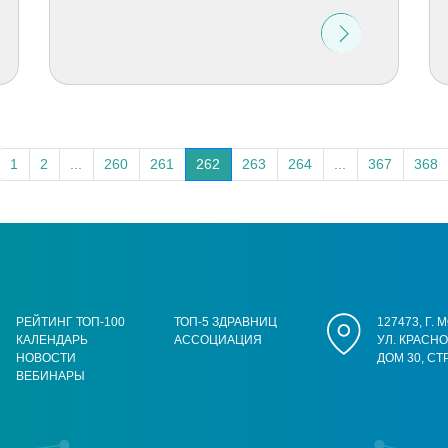
1
2
...
260
261
262
263
264
...
367
368
РЕЙТИНГ ТОП-100
ТОП-5 ЗДРАВНИЦ
127473, Г.
КАЛЕНДАРЬ
АССОЦИАЦИЯ
УЛ. КРАСН
НОВОСТИ
ДОМ 30, СТ
ВЕБИНАРЫ