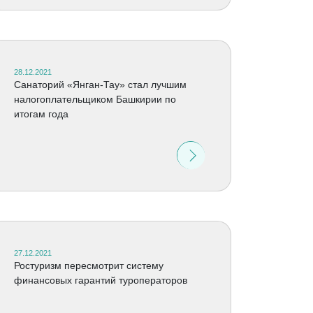
28.12.2021
Санаторий «Янган-Тау» стал лучшим
налогоплательщиком Башкирии по
итогам года
27.12.2021
Ростуризм пересмотрит систему
финансовых гарантий туроператоров