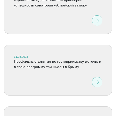
успешности санатория «Алтайский замок»
31.08.2023
Профильные занятия по гостеприимству включили
в свою программу три школы в Крыму