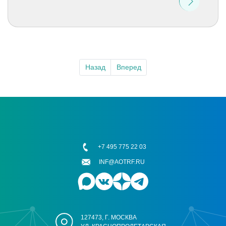
Назад
Вперед
+7 495 775 22 03
INF@AOTRF.RU
127473, Г. МОСКВА