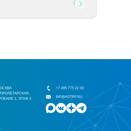
 МОСКВА
+7 495 775 22 03
ОПРОЛЕТАРСКАЯ,
INF@AOTRF.RU
РОЕНИЕ 1, ЭТАЖ 3