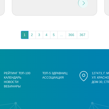
1
2
3
4
5
...
366
367
РЕЙТИНГ ТОП-100
ТОП-5 ЗДРАВНИЦ
127473, Г.
КАЛЕНДАРЬ
АССОЦИАЦИЯ
УЛ. КРАСН
НОВОСТИ
ДОМ 30, СТ
ВЕБИНАРЫ