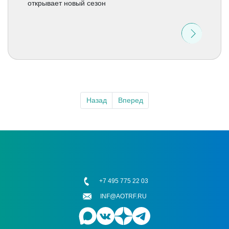
открывает новый сезон
Назад
Вперед
+7 495 775 22 03
INF@AOTRF.RU