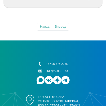
Назад
Вперед
+7 495 775 22 03
INF@AOTRF.RU
127473, Г. МОСКВА
УЛ. КРАСНОПРОЛЕТАРСКАЯ,
ДОМ 30, СТРОЕНИЕ 1, ЭТАЖ 3