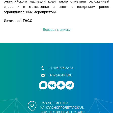
олимпийского наследия края также отметили отложенный
спрос и в межсезонье в связи с введением ранее
ограничительных мероприятий.
Источник: ТАСС
Возврат к списку
+7 495 775 22 03
INF@AOTRF.RU
127473, Г. МОСКВА
УЛ. КРАСНОПРОЛЕТАРСКАЯ,
ДОМ 30, СТРОЕНИЕ 1, ЭТАЖ 3