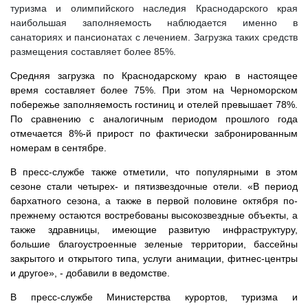
туризма и олимпийского наследия Краснодарского края
наибольшая заполняемость наблюдается именно в
санаториях и пансионатах с лечением. Загрузка таких средств
размещения составляет более 85%.
Средняя загрузка по Краснодарскому краю в настоящее
время составляет более 75%. При этом на Черноморском
побережье заполняемость гостиниц и отелей превышает 78%.
По сравнению с аналогичным периодом прошлого года
отмечается 8%-й прирост по фактически забронированным
номерам в сентябре.
В пресс-службе также отметили, что популярными в этом
сезоне стали четырех- и пятизвездочные отели. «В период
бархатного сезона, а также в первой половине октября по-
прежнему остаются востребованы высокозвездные объекты, а
также здравницы, имеющие развитую инфраструктуру,
большие благоустроенные зеленые территории, бассейны
закрытого и открытого типа, услуги анимации, фитнес-центры
и другое», - добавили в ведомстве.
В пресс-службе Министерства курортов, туризма и