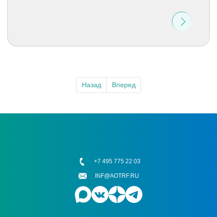
Назад
Вперед
+7 495 775 22 03
INF@AOTRF.RU