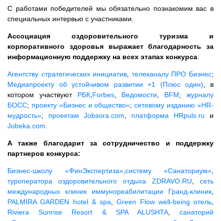
С работами победителей мы обязательно познакомим вас в
специальных интервью с участниками.
Ассоциация оздоровительного туризма и
корпоративного здоровья выражает благодарность за
информационную поддержку на всех этапах конкурса
:
Агентству стратегических инициатив
,
телеканалу ПРО Бизнес
;
Медиапроекту об устойчивом развитии +1 (Плюс один)
, в
котором участвуют
РБК
,
Forbes
,
Ведомости
,
BFM
;
журналу
БОСС
;
проекту «Бизнес и общество»
;
сетевому изданию «HR-
мудрость»
;
проектам Jobsora.com
,
платформа HRpuls.ru
и
Jobeka.com.
А также благодарит за сотрудничество и поддержку
партнеров конкурса:
Бизнес-школу «ФинЭкспертиза»
,
систему «Санаториум»
,
туроператора оздоровительного отдыха ZDRAVO.RU
,
сеть
международных клиник иммунореабилитации Гранд-клиник
,
PALMIRA GARDEN hotel & spa
,
Green Flow well-being отель
,
Riviera Sunrise Resort & SPA ALUSHTA
,
санаторий