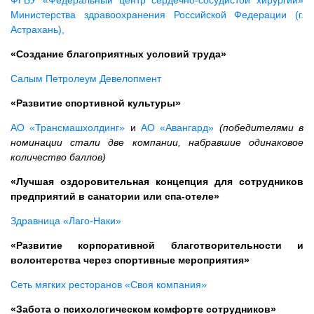
ФГБУ «Федеральный центр сердечно-сосудистой хирургии»
Министерства здравоохранения Российской Федерации (г.
Астрахань),
«Создание благоприятных условий труда»
Салым Петролеум Девелопмент
«Развитие спортивной культуры»
АО «Трансмашхолдинг»
и
АО «Авангард»
(победителями в
номинации стали две компании, набравшие одинаковое
количество баллов)
«Лучшая оздоровительная концепция для сотрудников
предприятий в санатории или спа-отеле»
Здравница «Лаго-Наки»
«Развитие корпоративной благотворительности и
волонтерства через спортивные мероприятия»
Сеть мягких ресторанов «Своя компания»
«Забота о психологическом комфорте сотрудников»