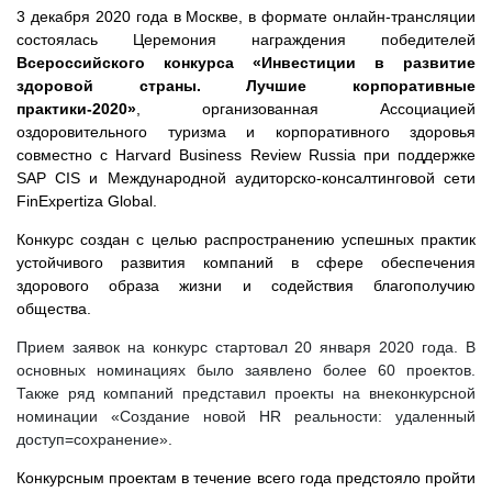
3 декабря 2020 года в Москве, в формате онлайн-трансляции
состоялась Церемония награждения победителей
Всероссийского конкурса «Инвестиции в развитие
здоровой страны. Лучшие корпоративные
практики-2020»
, организованная Ассоциацией
оздоровительного туризма и корпоративного здоровья
совместно с Harvard Business Review Russia при поддержке
SAP CIS и Международной аудиторско-консалтинговой сети
FinExpertiza Global.
Конкурс создан с целью распространению успешных практик
устойчивого развития компаний в сфере обеспечения
здорового образа жизни и содействия благополучию
общества.
Прием заявок на конкурс стартовал 20 января 2020 года. В
основных номинациях было заявлено более 60 проектов.
Также ряд компаний представил проекты на внеконкурсной
номинации «Создание новой HR реальности: удаленный
доступ=сохранение».
Конкурсным проектам в течение всего года предстояло пройти