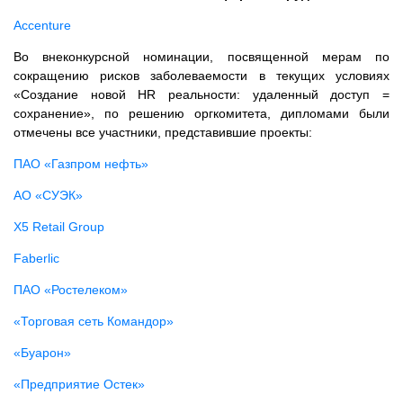
Accenture
Во внеконкурсной номинации, посвященной мерам по
сокращению рисков заболеваемости в текущих условиях
«Создание новой HR реальности: удаленный доступ =
сохранение», по решению оргкомитета, дипломами были
отмечены все участники, представившие проекты:
ПАО «Газпром нефть»
АО «СУЭК»
X5 Retail Group
Faberlic
ПАО «Ростелеком»
«Торговая сеть Командор»
«Буарон»
«Предприятие Остек»