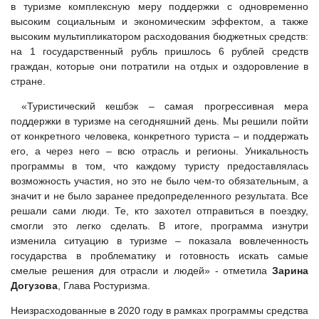
в туризме комплексную меру поддержки с одновременно
высоким социальным и экономическим эффектом, а также
высоким мультипликатором расходования бюджетных средств:
на 1 государственный рубль пришлось 6 рублей средств
граждан, которые они потратили на отдых и оздоровление в
стране.
«Туристический кешбэк – самая прогрессивная мера
поддержки в туризме на сегодняшний день. Мы решили пойти
от конкретного человека, конкретного туриста – и поддержать
его, а через него – всю отрасль и регионы. Уникальность
программы в том, что каждому туристу предоставлялась
возможность участия, но это не было чем-то обязательным, а
значит и не было заранее предопределенного результата. Все
решали сами люди. Те, кто захотел отправиться в поездку,
смогли это легко сделать. В итоге, программа изнутри
изменила ситуацию в туризме – показала вовлеченность
государства в проблематику и готовность искать самые
смелые решения для отрасли и людей» - отметила
Зарина
Догузова
, Глава Ростуризма.
Неизрасходованные в 2020 году в рамках программы средства