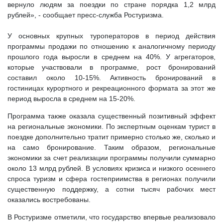
вернуло людям за поездки по стране порядка 1,2 млрд
рублей», - сообщает пресс-служба Ростуризма.
У основных крупных туроператоров в период действия
программы продажи по отношению к аналогичному периоду
прошлого года выросли в среднем на 40%. У агрегаторов,
которые участвовали в программе, рост бронирований
составил около 10-15%. Активность бронирований в
гостиницах курортного и рекреационного формата за этот же
период выросла в среднем на 15-20%.
Программа также оказала существенный позитивный эффект
на региональные экономики. По экспертным оценкам турист в
поездке дополнительно тратит примерно столько же, сколько и
на само бронирование. Таким образом, региональные
экономики за счет реализации программы получили суммарно
около 13 млрд рублей. В условиях кризиса и низкого осеннего
спроса туризм и сфера гостеприимства в регионах получили
существенную поддержку, а сотни тысяч рабочих мест
оказались востребованы.
В Ростуризме отметили, что государство впервые реализовало