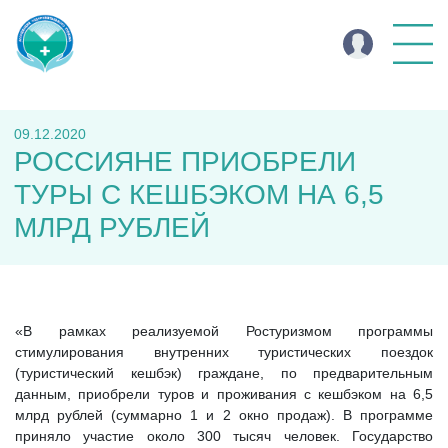
09.12.2020
РОССИЯНЕ ПРИОБРЕЛИ
ТУРЫ С КЕШБЭКОМ НА 6,5
МЛРД РУБЛЕЙ
«В рамках реализуемой Ростуризмом программы
стимулирования внутренних туристических поездок
(туристический кешбэк) граждане, по предварительным
данным, приобрели туров и проживания с кешбэком на 6,5
млрд рублей (суммарно 1 и 2 окно продаж). В программе
приняло участие около 300 тысяч человек. Государство