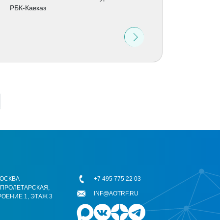
РБК-Кавказ
 МОСКВА
+7 495 775 22 03
ОПРОЛЕТАРСКАЯ,
INF@AOTRF.RU
РОЕНИЕ 1, ЭТАЖ 3