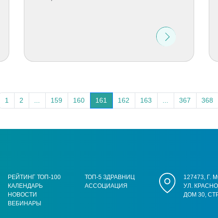
1
2
...
159
160
161
162
163
...
367
368
РЕЙТИНГ ТОП-100
ТОП-5 ЗДРАВНИЦ
127473, Г.
КАЛЕНДАРЬ
АССОЦИАЦИЯ
УЛ. КРАСН
НОВОСТИ
ДОМ 30, СТ
ВЕБИНАРЫ