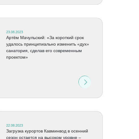
23.08.2023
Артём Мачульский: «За короткий срок
удалось принципиально изменить «дух»
санатория, сделав его современным
проектом»
22.08.2023
Загрузка курортов Кавминвод в осенний
сезон остается на высоком уровне –