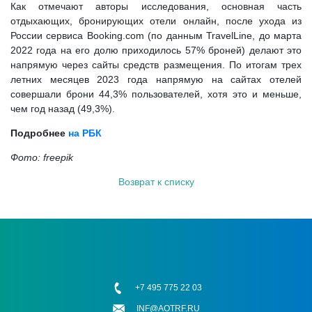
Как отмечают авторы исследования, основная часть
отдыхающих, бронирующих отели онлайн, после ухода из
России сервиса Booking.com (по данным TravelLine, до марта
2022 года на его долю приходилось 57% броней) делают это
напрямую через сайты средств размещения. По итогам трех
летних месяцев 2023 года напрямую на сайтах отелей
совершали брони 44,3% пользователей, хотя это и меньше,
чем год назад (49,3%).
Подробнее
на РБК
Фото: freepi
k
Возврат к списку
+7 495 775 22 03
INF@AOTRF.RU