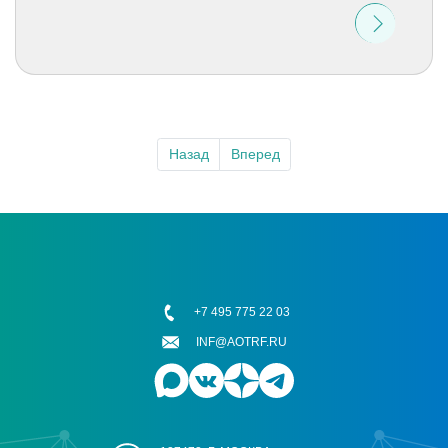
Назад
Вперед
+7 495 775 22 03
INF@AOTRF.RU