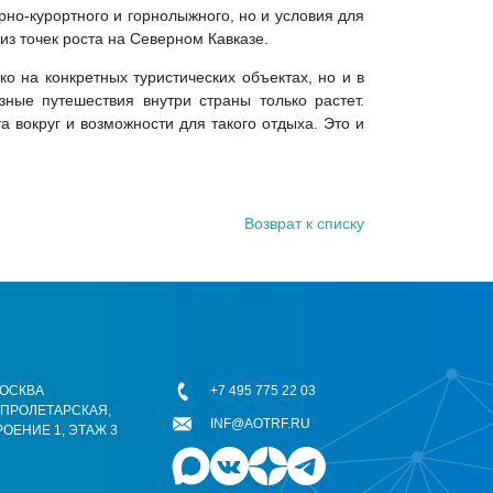
рно-курортного и горнолыжного, но и условия для
 из точек роста на Северном Кавказе.
о на конкретных туристических объектах, но и в
ные путешествия внутри страны только растет.
а вокруг и возможности для такого отдыха. Это и
Возврат к списку
 МОСКВА
+7 495 775 22 03
ОПРОЛЕТАРСКАЯ,
INF@AOTRF.RU
РОЕНИЕ 1, ЭТАЖ 3