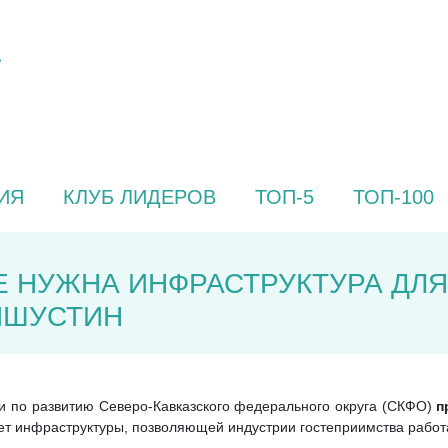
ИЯ
КЛУБ ЛИДЕРОВ
ТОП-5
ТОП-100
Е НУЖНА ИНФРАСТРУКТУРА ДЛ
ИШУСТИН
и по развитию Северо-Кавказского федерального округа (СКФО)
п
ует инфраструктуры, позволяющей индустрии гостеприимства работ