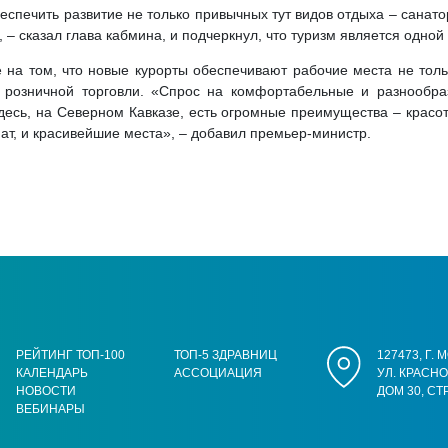
еспечить развитие не только привычных тут видов отдыха – санато
, – сказал глава кабмина, и подчеркнул, что туризм является одной
а том, что новые курорты обеспечивают рабочие места не тольк
 розничной торговли. «Спрос на комфортабельные и разнообраз
здесь, на Северном Кавказе, есть огромные преимущества – красот
ат, и красивейшие места», – добавил премьер-министр.
РЕЙТИНГ ТОП-100
ТОП-5 ЗДРАВНИЦ
127473, Г.
КАЛЕНДАРЬ
АССОЦИАЦИЯ
УЛ. КРАСН
НОВОСТИ
ДОМ 30, СТ
ВЕБИНАРЫ