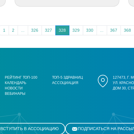
1
2
...
326
327
328
329
330
...
367
368
РЕЙТИНГ ТОП-100
ТОП-5 ЗДРАВНИЦ
127473, Г.
КАЛЕНДАРЬ
АССОЦИАЦИЯ
УЛ. КРАСН
НОВОСТИ
ДОМ 30, СТ
ВЕБИНАРЫ
ВСТУПИТЬ В АССОЦИАЦИЮ
ПОДПИСАТЬСЯ НА РАССЫ