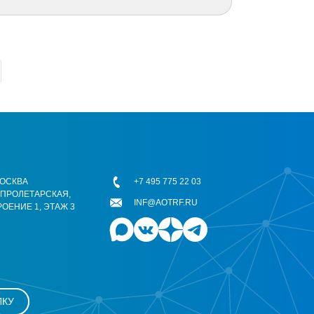
 МОСКВА
+7 495 775 22 03
ОПРОЛЕТАРСКАЯ,
INF@AOTRF.RU
РОЕНИЕ 1, ЭТАЖ 3
ЛКУ