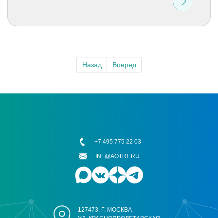
Назад
Вперед
+7 495 775 22 03
INF@AOTRF.RU
127473, Г. МОСКВА