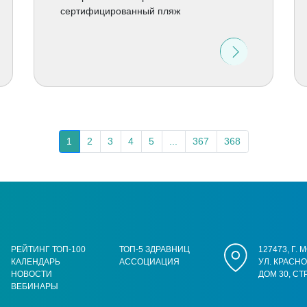
сертифицированный пляж
1
2
3
4
5
...
367
368
РЕЙТИНГ ТОП-100
ТОП-5 ЗДРАВНИЦ
127473, Г.
КАЛЕНДАРЬ
АССОЦИАЦИЯ
УЛ. КРАСН
НОВОСТИ
ДОМ 30, СТ
ВЕБИНАРЫ