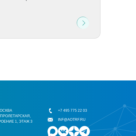
 МОСКВА
+7 495 775 22 03
ОПРОЛЕТАРСКАЯ,
INF@AOTRF.RU
РОЕНИЕ 1, ЭТАЖ 3