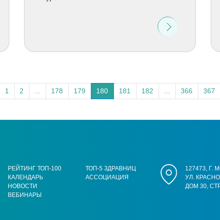
1
2
...
178
179
180
181
182
...
366
367
РЕЙТИНГ ТОП-100
ТОП-5 ЗДРАВНИЦ
127473, Г.
КАЛЕНДАРЬ
АССОЦИАЦИЯ
УЛ. КРАСН
НОВОСТИ
ДОМ 30, СТ
ВЕБИНАРЫ