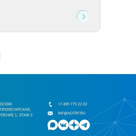
 МОСКВА
+7 495 775 22 03
ОПРОЛЕТАРСКАЯ,
INF@AOTRF.RU
РОЕНИЕ 1, ЭТАЖ 3