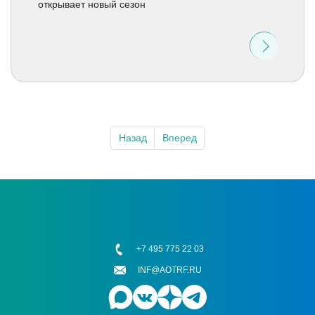
открывает новый сезон
Назад
Вперед
+7 495 775 22 03
INF@AOTRF.RU