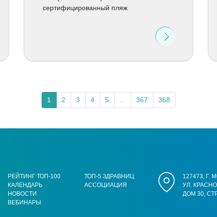
сертифицированный пляж
1
2
3
4
5
...
367
368
РЕЙТИНГ ТОП-100
ТОП-5 ЗДРАВНИЦ
127473, Г.
КАЛЕНДАРЬ
АССОЦИАЦИЯ
УЛ. КРАСН
НОВОСТИ
ДОМ 30, СТ
ВЕБИНАРЫ