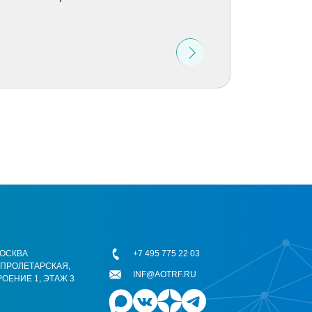
 МОСКВА
+7 495 775 22 03
ОПРОЛЕТАРСКАЯ,
INF@AOTRF.RU
РОЕНИЕ 1, ЭТАЖ 3