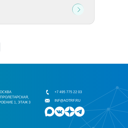
 МОСКВА
+7 495 775 22 03
ОПРОЛЕТАРСКАЯ,
INF@AOTRF.RU
РОЕНИЕ 1, ЭТАЖ 3