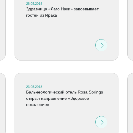
28.05.2018
Здравница «Лаго Наки» завоевывает
гостей из Ирака
23.05.2018
Бальнеологический отель Rosa Springs
открыл направление «Здоровое
поколение»