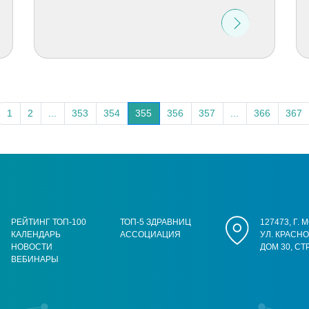
1
2
...
353
354
355
356
357
...
366
367
РЕЙТИНГ ТОП-100
ТОП-5 ЗДРАВНИЦ
127473, Г.
КАЛЕНДАРЬ
АССОЦИАЦИЯ
УЛ. КРАСН
НОВОСТИ
ДОМ 30, СТ
ВЕБИНАРЫ