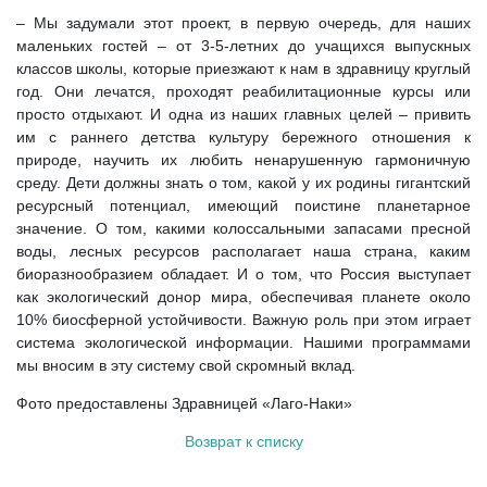
– Мы задумали этот проект, в первую очередь, для наших
маленьких гостей – от 3-5-летних до учащихся выпускных
классов школы, которые приезжают к нам в здравницу круглый
год. Они лечатся, проходят реабилитационные курсы или
просто отдыхают. И одна из наших главных целей – привить
им с раннего детства культуру бережного отношения к
природе, научить их любить ненарушенную гармоничную
среду. Дети должны знать о том, какой у их родины гигантский
ресурсный потенциал, имеющий поистине планетарное
значение. О том, какими колоссальными запасами пресной
воды, лесных ресурсов располагает наша страна, каким
биоразнообразием обладает. И о том, что Россия выступает
как экологический донор мира, обеспечивая планете около
10% биосферной устойчивости. Важную роль при этом играет
система экологической информации. Нашими программами
мы вносим в эту систему свой скромный вклад.
Фото предоставлены Здравницей «Лаго-Наки»
Возврат к списку