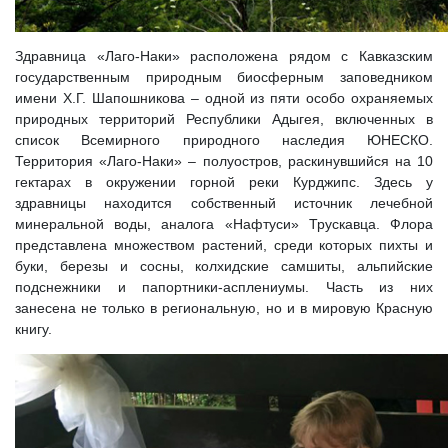
Здравница «Лаго-Наки» расположена рядом с Кавказским
государственным природным биосферным заповедником
имени Х.Г. Шапошникова – одной из пяти особо охраняемых
природных территорий Республики Адыгея, включенных в
список Всемирного природного наследия ЮНЕСКО.
Территория «Лаго-Наки» – полуостров, раскинувшийся на 10
гектарах в окружении горной реки Курджипс. Здесь у
здравницы находится собственный источник лечебной
минеральной воды, аналога «Нафтуси» Трускавца. Флора
представлена множеством растений, среди которых пихты и
буки, березы и сосны, колхидские самшиты, альпийские
подснежники и папортники-асплениумы. Часть из них
занесена не только в региональную, но и в мировую Красную
книгу.