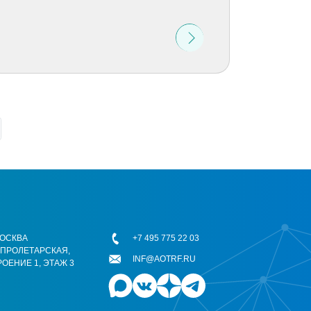
 МОСКВА
+7 495 775 22 03
ОПРОЛЕТАРСКАЯ,
INF@AOTRF.RU
РОЕНИЕ 1, ЭТАЖ 3