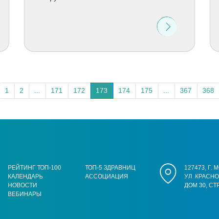
1
2
...
171
172
173
174
175
...
367
368
РЕЙТИНГ ТОП-100
ТОП-5 ЗДРАВНИЦ
127473, Г.
КАЛЕНДАРЬ
АССОЦИАЦИЯ
УЛ. КРАСН
НОВОСТИ
ДОМ 30, СТ
ВЕБИНАРЫ