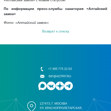
«Алтайский замок» с новым статусом!
По информации пресс-службы санатория «Алтайский
замок»
Фото:
«Алтайский замок»
Возврат к списку
+7 495 775 22 03
INF@AOTRF.RU
127473, Г. МОСКВА
УЛ. КРАСНОПРОЛЕТАРСКАЯ,