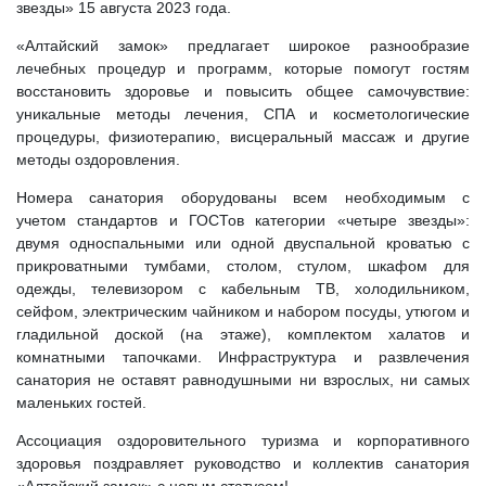
звезды» 15 августа 2023 года.
«Алтайский замок» предлагает широкое разнообразие
лечебных процедур и программ, которые помогут гостям
восстановить здоровье и повысить общее самочувствие:
уникальные методы лечения, СПА и косметологические
процедуры, физиотерапию, висцеральный массаж и другие
методы оздоровления.
Номера санатория оборудованы всем необходимым с
учетом стандартов и ГОСТов категории «четыре звезды»:
двумя односпальными или одной двуспальной кроватью с
прикроватными тумбами, столом, стулом, шкафом для
одежды, телевизором с кабельным ТВ, холодильником,
сейфом, электрическим чайником и набором посуды, утюгом и
гладильной доской (на этаже), комплектом халатов и
комнатными тапочками. Инфраструктура и развлечения
санатория не оставят равнодушными ни взрослых, ни самых
маленьких гостей.
Ассоциация оздоровительного туризма и корпоративного
здоровья поздравляет руководство и коллектив санатория