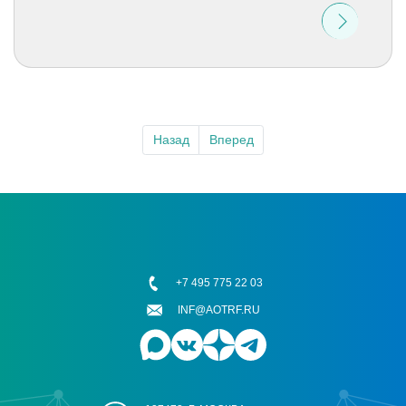
Назад
Вперед
+7 495 775 22 03
INF@AOTRF.RU