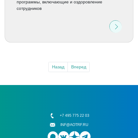
программы, включающие и оздоровление
сотрудников
Назад
Вперед
+7 495 775 22 03
INF@AOTRF.RU