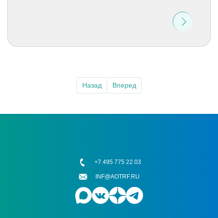
Назад
Вперед
+7 495 775 22 03
INF@AOTRF.RU