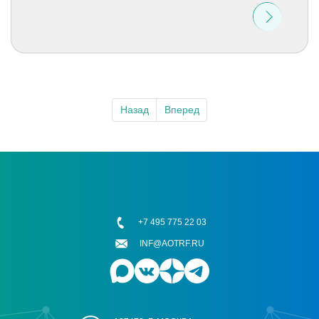
Назад
Вперед
+7 495 775 22 03
INF@AOTRF.RU