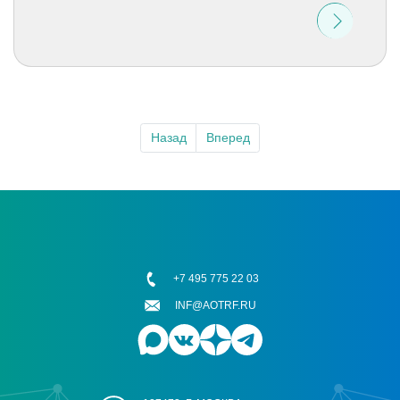
Назад
Вперед
+7 495 775 22 03
INF@AOTRF.RU