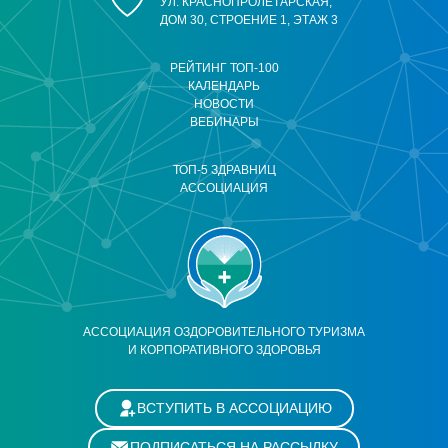
УЛ. КРАСНОПРОЛЕТАРСКАЯ,
ДОМ 30, СТРОЕНИЕ 1, ЭТАЖ 3
РЕЙТИНГ ТОП-100
КАЛЕНДАРЬ
НОВОСТИ
ВЕБИНАРЫ
ТОП-5 ЗДРАВНИЦ
АССОЦИАЦИЯ
АССОЦИАЦИЯ ОЗДОРОВИТЕЛЬНОГО ТУРИЗМА
И КОРПОРАТИВНОГО ЗДОРОВЬЯ
ВСТУПИТЬ В АССОЦИАЦИЮ
ПОДПИСАТЬСЯ НА РАССЫЛКУ