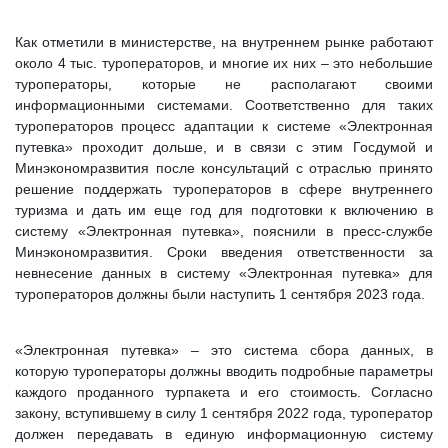
Как отметили в министерстве, на внутреннем рынке работают
около 4 тыс. туроператоров, и многие их них – это небольшие
туроператоры, которые не располагают своими
информационными системами. Соответственно для таких
туроператоров процесс адаптации к системе «Электронная
путевка» проходит дольше, и в связи с этим Госдумой и
Минэкономразвития после консультаций с отраслью принято
решение поддержать туроператоров в сфере внутреннего
туризма и дать им еще год для подготовки к включению в
систему «Электронная путевка», пояснили в пресс-службе
Минэкономразвития. Сроки введения ответственности за
невнесение данных в систему «Электронная путевка» для
туроператоров должны были наступить 1 сентября 2023 года.
«Электронная путевка» – это система сбора данных, в
которую туроператоры должны вводить подробные параметры
каждого проданного турпакета и его стоимость. Согласно
закону, вступившему в силу 1 сентября 2022 года, туроператор
должен передавать в единую информационную систему