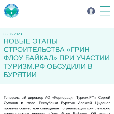
05.06.2023
НОВЫЕ ЭТАПЫ
СТРОИТЕЛЬСТВА «ГРИН
ФЛОУ БАЙКАЛ» ПРИ УЧАСТИИ
ТУРИЗМ.РФ ОБСУДИЛИ В
БУРЯТИИ
Генеральный директор АО «Корпорация Туризм.РФ» Сергей
Суханов и глава Республики Бурятия Алексей Цыденов
провели совместное совещание по реализации комплексного
туристического проекта «Грин Флоу Байкал». Об этапах