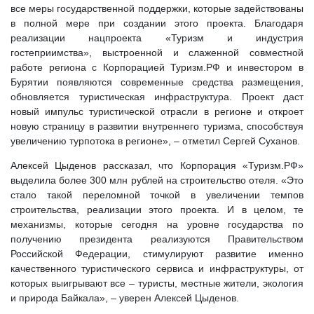
все меры государственной поддержки, которые задействованы
в полной мере при создании этого проекта. Благодаря
реализации нацпроекта «Туризм и индустрия
гостеприимства», выстроенной и слаженной совместной
работе региона с Корпорацией Туризм.РФ и инвестором в
Бурятии появляются современные средства размещения,
обновляется туристическая инфраструктура. Проект даст
новый импульс туристической отрасли в регионе и откроет
новую страницу в развитии внутреннего туризма, способствуя
увеличению турпотока в регионе», – отметил Сергей Суханов.
Алексей Цыденов рассказал, что Корпорация «Туризм.РФ»
выделила более 300 млн рублей на строительство отеля. «Это
стало такой переломной точкой в увеличении темпов
строительства, реализации этого проекта. И в целом, те
механизмы, которые сегодня на уровне государства по
получению президента реализуются Правительством
Российской Федерации, стимулируют развитие именно
качественного туристического сервиса и инфраструктуры, от
которых выигрывают все – туристы, местные жители, экология
и природа Байкала», – уверен Алексей Цыденов.