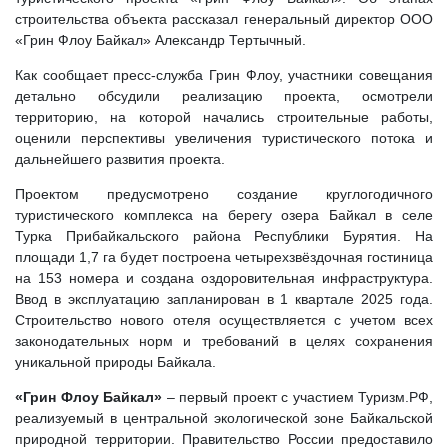
строительства объекта рассказал генеральный директор ООО
«Грин Флоу Байкал» Александр Тертычный.
Как сообщает пресс-служба Грин Флоу, участники совещания
детально обсудили реализацию проекта, осмотрели
территорию, на которой начались строительные работы,
оценили перспективы увеличения туристического потока и
дальнейшего развития проекта.
Проектом предусмотрено создание круглогодичного
туристического комплекса на берегу озера Байкал в селе
Турка Прибайкальского района Республики Бурятия. На
площади 1,7 га будет построена четырехзвёздочная гостиница
на 153 номера и создана оздоровительная инфраструктура.
Ввод в эксплуатацию запланирован в 1 квартале 2025 года.
Строительство нового отеля осуществляется с учетом всех
законодательных норм и требований в целях сохранения
уникальной природы Байкала.
«Грин Флоу Байкал»
– первый проект с участием Туризм.РФ,
реализуемый в центральной экологической зоне Байкальской
природной территории. Правительство России предоставило