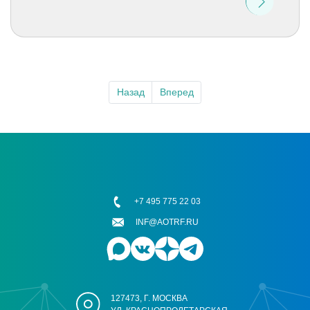
Назад
Вперед
+7 495 775 22 03
INF@AOTRF.RU
127473, Г. МОСКВА