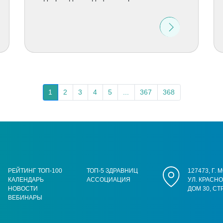
1
2
3
4
5
...
367
368
РЕЙТИНГ ТОП-100
ТОП-5 ЗДРАВНИЦ
127473, Г.
КАЛЕНДАРЬ
АССОЦИАЦИЯ
УЛ. КРАСН
НОВОСТИ
ДОМ 30, СТ
ВЕБИНАРЫ