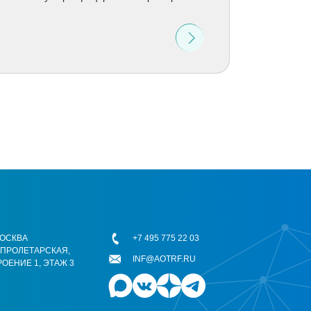
 МОСКВА
+7 495 775 22 03
ОПРОЛЕТАРСКАЯ,
INF@AOTRF.RU
РОЕНИЕ 1, ЭТАЖ 3