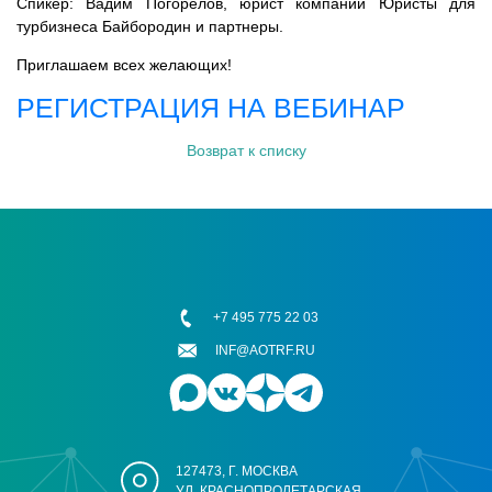
Спикер: Вадим Погорелов, юрист компании Юристы для
турбизнеса Байбородин и партнеры.
Приглашаем всех желающих!
РЕГИСТРАЦИЯ НА ВЕБИНАР
Возврат к списку
+7 495 775 22 03
INF@AOTRF.RU
127473, Г. МОСКВА
УЛ. КРАСНОПРОЛЕТАРСКАЯ,